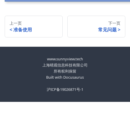
上一页
下一页
准备使用
常见问题
www.sunnyview.tech
上海晴观信息科技有限公司
所有权利保留
Built with Docusaurus
沪ICP备19026871号-1