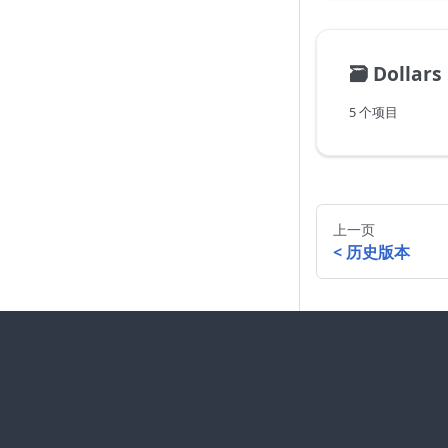
🗃️
Dollars
5 个项目
上一页
历史版本