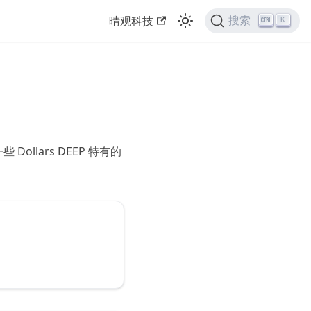
晴观科技
搜索
K
Dollars DEEP 特有的