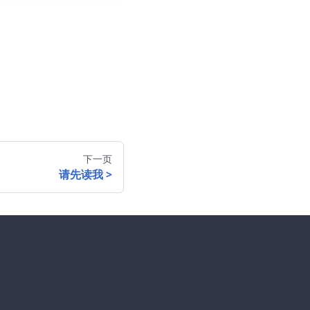
下一页
请先读我