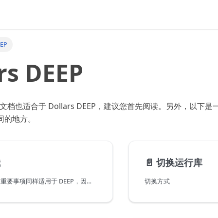
EEP
rs DEEP
O 的文档也适合于 Dollars DEEP，建议您首先阅读。另外，以下是一些 
不同的地方。
我
📄️
切换运行库
适用于 MONO 的重要事项同样适用于 DEEP，因此我们再次赘述。
切换方式