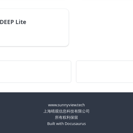
 DEEP Lite
www.sunnyview.tech
上海晴观信息科技有限公司
所有权利保留
Built with Docusaurus