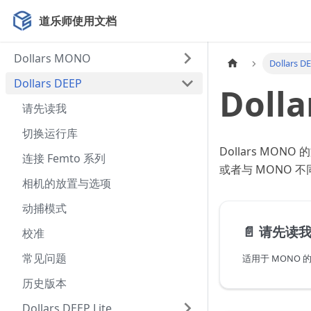
道乐师使用文档
Dollars MONO
Dollars D
Dollars DEEP
Dolla
请先读我
切换运行库
Dollars MON
连接 Femto 系列
或者与 MONO 
相机的放置与选项
动捕模式
📄️
请先读
校准
常见问题
历史版本
Dollars DEEP Lite