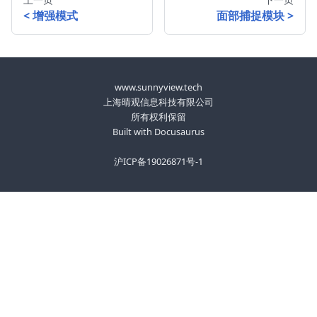
增强模式
面部捕捉模块
www.sunnyview.tech
上海晴观信息科技有限公司
所有权利保留
Built with Docusaurus
沪ICP备19026871号-1