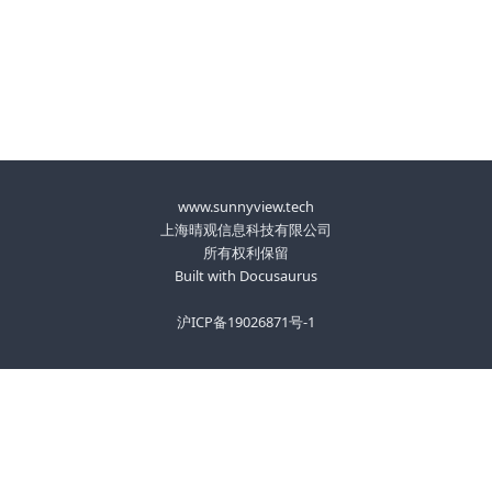
www.sunnyview.tech
上海晴观信息科技有限公司
所有权利保留
Built with Docusaurus
沪ICP备19026871号-1