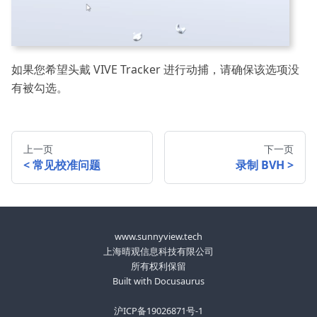
如果您希望头戴 VIVE Tracker 进行动捕，请确保该选项没
有被勾选。
上一页
下一页
常见校准问题
录制 BVH
www.sunnyview.tech
上海晴观信息科技有限公司
所有权利保留
Built with Docusaurus
沪ICP备19026871号-1