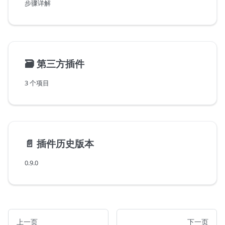
步骤详解
🗃️
第三方插件
3 个项目
📄️
插件历史版本
0.9.0
上一页
下一页