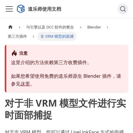
道乐师使用文档
与引擎以及 DCC 软件的整合
Blender
第三方插件
非 VRM 模型的面捕
注意
这里介绍的方法依赖第三方收费插件。
如果您希望使用免费的道乐师原生 Blender 插件，请
参见
这里
。
对于非 VRM 模型文件进行实
时面部捕捉
对于非 VRM 模型，您可以通过 LiveLinkFace 方式的面捕