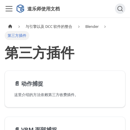
道乐师使用文档
与引擎以及 DCC 软件的整合
Blender
第三方插件
第三方插件
📄️
动作捕捉
这里介绍的方法依赖第三方收费插件。
📄️
VRM 面部捕捉