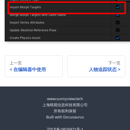
上一页
下一页
在编辑器中使用
人物追踪状态
www.sunnyview.tech
上海晴观信息科技有限公司
所有权利保留
Built with Docusaurus
沪ICP备19026871号-1